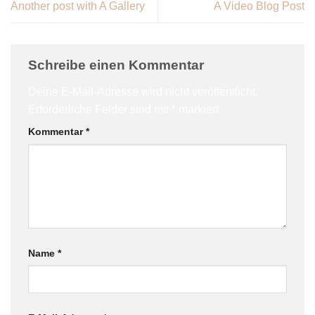
Another post with A Gallery
A Video Blog Post
Schreibe einen Kommentar
Deine E-Mail-Adresse wird nicht veröffentlicht.
Erforderliche Felder sind mit
*
markiert
Kommentar
*
Name
*